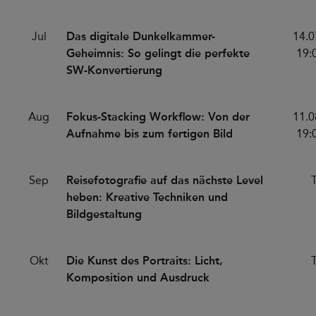
Jul
Das digitale Dunkelkammer-
14.0
Geheimnis: So gelingt die perfekte
19:
SW-Konvertierung
Aug
Fokus-Stacking Workflow: Von der
11.0
Aufnahme bis zum fertigen Bild
19:
Sep
Reisefotografie auf das nächste Level
heben: Kreative Techniken und
Bildgestaltung
Okt
Die Kunst des Portraits: Licht,
Komposition und Ausdruck