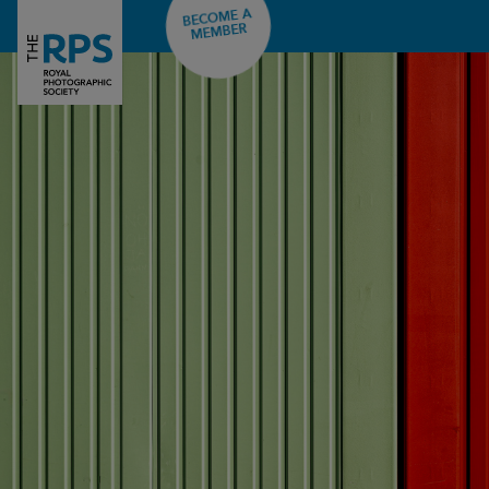
BECOME A
MEMBER